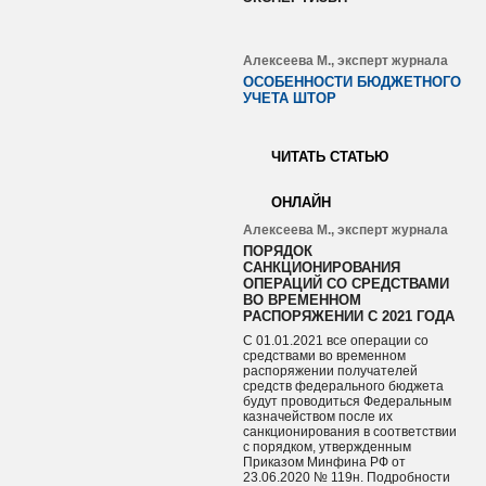
Алексеева М., эксперт журнала
ОСОБЕННОСТИ БЮДЖЕТНОГО
УЧЕТА ШТОР
ЧИТАТЬ СТАТЬЮ
ОНЛАЙН
Алексеева М., эксперт журнала
ПОРЯДОК
САНКЦИОНИРОВАНИЯ
ОПЕРАЦИЙ СО СРЕДСТВАМИ
ВО ВРЕМЕННОМ
РАСПОРЯЖЕНИИ С 2021 ГОДА
С 01.01.2021 все операции со
средствами во временном
распоряжении получателей
средств федерального бюджета
будут проводиться Федеральным
казначейством после их
санкционирования в соответствии
с порядком, утвержденным
Приказом Минфина РФ от
23.06.2020 № 119н. Подробности