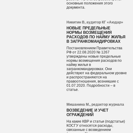
основные положения этого
документа.
Никитин В, аудитор КГ «Аюдар»
НОВЫЕ ПРЕДЕЛЬНЫЕ
НОРМЫ ВОЗМЕЩЕНИЯ
РАСХОДОВ ПО НАЙМУ ЖИЛЬЯ
В ЗАГРАНКОМАНДИРОВКАХ
Постановлением Правительства
РФ от 22.08.2020 № 1267
утверждены новые предельные
нормы возмещения расходов по
найму жилья в
загранкомандировках. Они
действуют на федеральном уровне
и распространяются на
правоотношения, возникшие с
01.07.2020. Подробности – в
статье.
Мишанина М., редактор журнала
ВОЗВЕДЕНИЕ И УЧЕТ
ОГРАЖДЕНИЙ
На какие КВР и статьи (подстатьи)
КОСГУ относятся расходы,
связанные с возведением