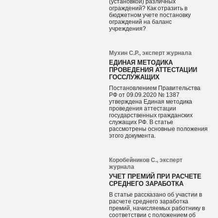
(установкой) различных
ограждений? Как отразить в
бюджетном учете постановку
ограждений на баланс
учреждения?
Мухин С.Р., эксперт журнала
ЕДИНАЯ МЕТОДИКА
ПРОВЕДЕНИЯ АТТЕСТАЦИИ
ГОССЛУЖАЩИХ
Постановлением Правительства
РФ от 09.09.2020 № 1387
утверждена Единая методика
проведения аттестации
государственных гражданских
служащих РФ. В статье
рассмотрены основные положения
этого документа.
Коробейников С., эксперт
журнала
УЧЕТ ПРЕМИЙ ПРИ РАСЧЕТЕ
СРЕДНЕГО ЗАРАБОТКА
В статье рассказано об участии в
расчете среднего заработка
премий, начисляемых работнику в
соответствии с положением об