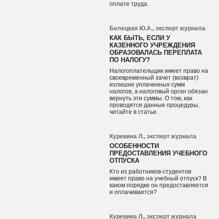
оплате труда.
Белецкая Ю.А., эксперт журнала
КАК БЫТЬ, ЕСЛИ У
КАЗЕННОГО УЧРЕЖДЕНИЯ
ОБРАЗОВАЛАСЬ ПЕРЕПЛАТА
ПО НАЛОГУ?
Налогоплательщик имеет право на
своевременный зачет (возврат)
излишне уплаченных сумм
налогов, а налоговый орган обязан
вернуть эти суммы. О том, как
проводятся данные процедуры,
читайте в статье.
Куревина Л., эксперт журнала
ОСОБЕННОСТИ
ПРЕДОСТАВЛЕНИЯ УЧЕБНОГО
ОТПУСКА
Кто из работников-студентов
имеет право на учебный отпуск? В
каком порядке он предоставляется
и оплачивается?
Куревина Л., эксперт журнала