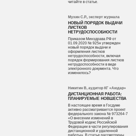
читайте в статье.
Мухин С.Р., эксперт журнала
НОВЫЙ ПОРЯДОК ВЫДАЧИ
ЛИСТКОВ
НЕТРУДОСПОСОБНОСТИ
Приказом Минздрава РФ от
01.09.2020 № 925н утвержден
новый порядок выдачи и
оформления листков
нетрудоспособности, включая
порядок формирования листков
нетрудоспособности в виде
электронного документа. Что
изменилось?
Никитин В, аудитор КГ «Аюдар»
ДИСТАНЦИОННАЯ РАБОТА:
ПЛАНИРУЕМЫЕ НОВШЕСТВА
В настоящее время в Госдуме
активно рассматривается проект
федерального закона № 973264-7
«О внесении изменений в
Трудовой кодекс Российской
Федерации в части регулирования
дистанционной и удаленной
работы». В статье рассмотрены