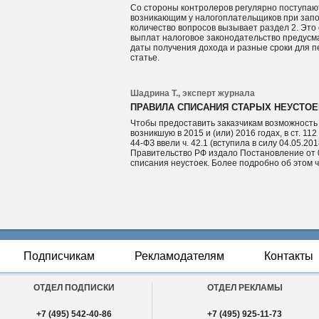
Со стороны контролеров регулярно поступаю
возникающим у налогоплательщиков при за
количество вопросов вызывает раздел 2. Это 
выплат налоговое законодательство предусм
даты получения дохода и разные сроки для п
статье.
Шадрина Т., эксперт журнала
ПРАВИЛА СПИСАНИЯ СТАРЫХ НЕУСТОЕ
Чтобы предоставить заказчикам возможность 
возникшую в 2015 и (или) 2016 годах, в ст. 1
44-ФЗ ввели ч. 42.1 (вступила в силу 04.05.2
Правительство РФ издало Постановление от 
списания неустоек. Более подробно об этом 
Подписчикам
Рекламодателям
Контакты
ОТДЕЛ ПОДПИСКИ
ОТДЕЛ РЕКЛАМЫ
+7 (495) 542-40-86
+7 (495) 925-11-73