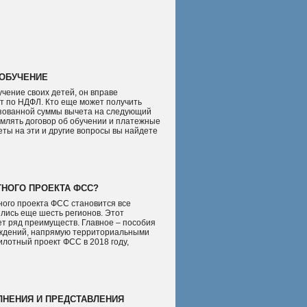
ОБУЧЕНИЕ
учение своих детей, он вправе
т по НДФЛ. Кто еще может получить
ьзованной суммы вычета на следующий
млять договор об обучении и платежные
еты на эти и другие вопросы вы найдете
ТНОГО ПРОЕКТА ФСС?
ного проекта ФСС становится все
ились еще шесть регионов. Этот
ет ряд преимуществ. Главное – пособия
еждений, напрямую территориальными
лотный проект ФСС в 2018 году,
ЛНЕНИЯ И ПРЕДСТАВЛЕНИЯ