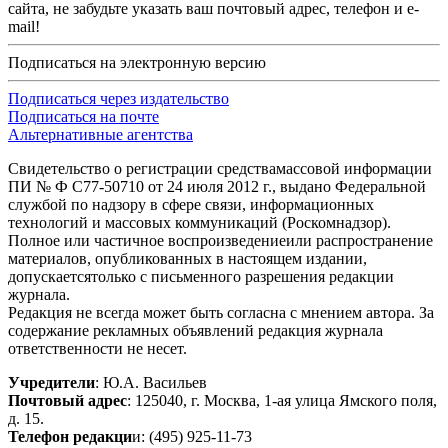
сайта, не забудьте указать ваш почтовый адрес, телефон и e-
mail!
Подписаться на электронную версию
Подписаться через издательство
Подписаться на почте
Альтернативные агентства
Свидетельство о регистрации средствамассовой информации
ПИ № Ф С77-50710 от 24 июля 2012 г., выдано Федеральной
службой по надзору в сфере связи, информационных
технологий и массовых коммуникаций (Роскомнадзор).
Полное или частичное воспроизведениеили распространение
материалов, опубликованных в настоящем издании,
допускаетсятолько с письменного разрешения редакции
журнала.
Редакция не всегда может быть согласна с мнением автора. За
содержание рекламных объявлений редакция журнала
ответственности не несет.
Учредители
: Ю.А. Васильев
Почтовый адрес
: 125040, г. Москва, 1-ая улица Ямского поля,
д. 15.
Телефон редакци
и: (495) 925-11-73