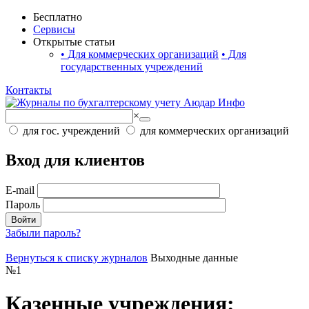
Бесплатно
Сервисы
Открытые статьи
•
Для коммерческих организаций
•
Для
государственных учреждений
Контакты
×
для гос. учреждений
для коммерческих организаций
Вход для клиентов
E-mail
Пароль
Войти
Забыли пароль?
Вернуться к списку журналов
Выходные данные
№
1
Казенные учреждения: