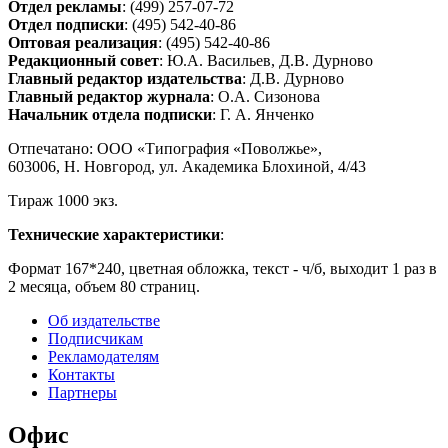
Отдел рекламы
: (499) 257-07-72
Отдел подписки
: (495) 542-40-86
Оптовая реализация
: (495) 542-40-86
Редакционный совет
: Ю.А. Васильев, Д.В. Дурново
Главный редактор издательства
: Д.В. Дурново
Главный редактор журнала
: О.А. Сизонова
Начальник отдела подписки
: Г. А. Янченко
Отпечатано: ООО «Типография «Поволжье»,
603006, Н. Новгород, ул. Академика Блохиной, 4/43
Тираж 1000 экз.
Технические характеристики
:
Формат 167*240, цветная обложка, текст - ч/б, выходит 1 раз в
2 месяца, объем 80 страниц.
Об издательстве
Подписчикам
Рекламодателям
Контакты
Партнеры
Офис