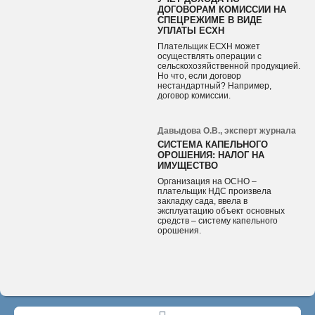
ДОГОВОРАМ КОМИССИИ НА
СПЕЦРЕЖИМЕ В ВИДЕ
УПЛАТЫ ЕСХН
Плательщик ЕСХН может
осуществлять операции с
сельскохозяйственной продукцией.
Но что, если договор
нестандартный? Например,
договор комиссии.
Давыдова О.В., эксперт журнала
СИСТЕМА КАПЕЛЬНОГО
ОРОШЕНИЯ: НАЛОГ НА
ИМУЩЕСТВО
Организация на ОСНО –
плательщик НДС произвела
закладку сада, ввела в
эксплуатацию объект основных
средств – систему капельного
орошения.