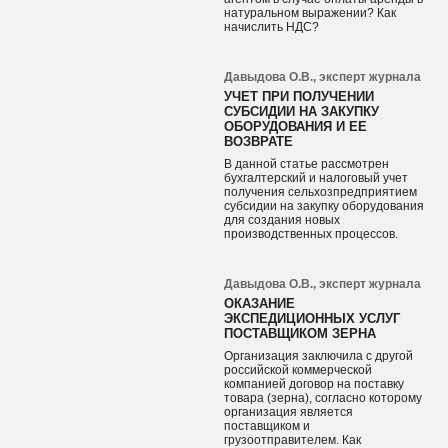
натуральном выражении? Как
начислить НДС?
Давыдова О.В., эксперт журнала
УЧЕТ ПРИ ПОЛУЧЕНИИ
СУБСИДИИ НА ЗАКУПКУ
ОБОРУДОВАНИЯ И ЕЕ
ВОЗВРАТЕ
В данной статье рассмотрен
бухгалтерский и налоговый учет
получения сельхозпредприятием
субсидии на закупку оборудования
для создания новых
производственных процессов.
Давыдова О.В., эксперт журнала
ОКАЗАНИЕ
ЭКСПЕДИЦИОННЫХ УСЛУГ
ПОСТАВЩИКОМ ЗЕРНА
Организация заключила с другой
российской коммерческой
компанией договор на поставку
товара (зерна), согласно которому
организация является
поставщиком и
грузоотправителем. Как