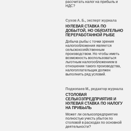
рассчитать налог на прибыль и
НДС?
Сухов А. Б., эксперт журнала
НУЛЕВАЯ СТАВКА ПО
ДОБЫТОЙ, НО ОБЯЗАТЕЛЬНО
ПЕРЕРАБОТАННОЙ РЫБЕ
Добыча рыбы с точки зрения
налогообложения является
сельскохозяйственным
производством. Но чтобы иметь
возможность воспользоваться
льготным налогообложением в
отношении такого производства,
налогоплательщик должен
выполнить ряд условий.
Подкопаев М., редактор журнала
СТОЛОВАЯ
СЕЛЬХОЗПРЕДПРИЯТИЯ И
НУЛЕВАЯ СТАВКА ПО НАЛОГУ
НА ПРИБЫЛЬ
Может ли сельхозпредприятие
полностью учесть убыток по
столовой в расходах по основной
деятельности?