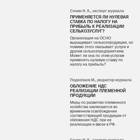
Сенин Н. К., эксперт журнала
ПРИМЕНЯЕТСЯ ЛИ НУЛЕВАЯ
СТАВКА ПО НАЛОГУ НА
ПРИБЫЛЬ К РЕАЛИЗАЦИИ
СЕЛЬХОЗУСЛУГ?
Организация на ОСНО
выращивает сельхозпродукцию, но
помимо этого оказывает услуги и
другим сельхозпредприятиям.
Может ли она по этим услугам
применять нулевую ставку по
налогу на прибыль?
Подкопаев М., редактор журнала
ОБЛОЖЕНИЕ НДС
РЕАЛИЗАЦИИ ПЛЕМЕННОЙ
ПРОДУКЦИИ
Меры по развитию племенного
хозяйства заключаются во
временном освобождении
соответствующей продукции от
обложения НДС при ее
реализации и ввозе в РФ.