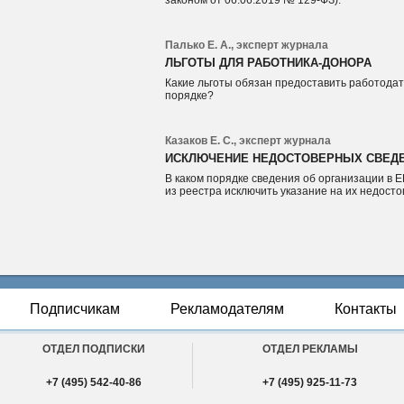
законом от 06.06.2019 № 129-ФЗ).
Палько Е. А., эксперт журнала
ЛЬГОТЫ ДЛЯ РАБОТНИКА-ДОНОРА
Какие льготы обязан предоставить работодат
порядке?
Казаков Е. С., эксперт журнала
ИСКЛЮЧЕНИЕ НЕДОСТОВЕРНЫХ СВЕДЕ
В каком порядке сведения об организации в
из реестра исключить указание на их недост
Подписчикам
Рекламодателям
Контакты
ОТДЕЛ ПОДПИСКИ
ОТДЕЛ РЕКЛАМЫ
+7 (495) 542-40-86
+7 (495) 925-11-73