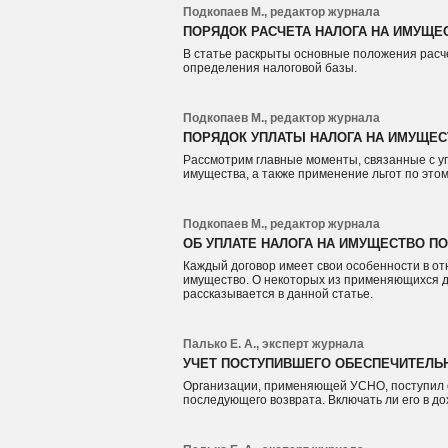
Подкопаев М., редактор журнала
ПОРЯДОК РАСЧЕТА НАЛОГА НА ИМУЩЕ
В статье раскрыты основные положения расче
определения налоговой базы.
Подкопаев М., редактор журнала
ПОРЯДОК УПЛАТЫ НАЛОГА НА ИМУЩЕ
Рассмотрим главные моменты, связанные с у
имущества, а также применение льгот по этом
Подкопаев М., редактор журнала
ОБ УПЛАТЕ НАЛОГА НА ИМУЩЕСТВО П
Каждый договор имеет свои особенности в о
имущество. О некоторых из применяющихся до
рассказывается в данной статье.
Палько Е. А., эксперт журнала
УЧЕТ ПОСТУПИВШЕГО ОБЕСПЕЧИТЕЛЬН
Организации, применяющей УСНО, поступил 
последующего возврата. Включать ли его в д