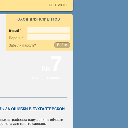
КОНТАКТЫ
ВХОД ДЛЯ КЛИЕНТОВ
E-mail
Пароль
Войти
Забыли пароль?
7
№
Выходные данные
Ь ЗА ОШИБКИ В БУХГАЛТЕРСКОЙ
ных штрафов за нарушения в области
естче, а для кого-то сделаны