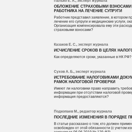
Палько Е. А., эксперт журнала
ОБЛОЖЕНИЕ СТРАХОВЫМИ ВЗНОСАМИ
РАБОТНИКА НА ЛЕЧЕНИЕ СУПРУГИ
Работник представил заявление, в котором п
лечение его супруги и медицинские услуги, о
Организация компенсировала ему эти расход
страховыми взносами?
Казаков Е. С., эксперт журнала
ИСЧИСЛЕНИЕ СРОКОВ В ЦЕЛЯХ НАЛО
Как определяются сроки, указанные в НК РФ?
Сухов А. Б., эксперт журнала
ИСТРЕБОВАНИЕ НАЛОГОВИКАМИ ДОКУ
РАМОК НАЛОГОВОЙ ПРОВЕРКИ
Имеют ли налоговики право направить требо
информации при отсутствии налоговой провер
информация предоставляются?
Подкопаев М., редактор журнала
ПОСЛЕДНИЕ ИЗМЕНЕНИЯ В ПОРЯДКЕ ПР
В статье рассказано о том, кто должен примен
освобожден от этой обязанности (с учетом 