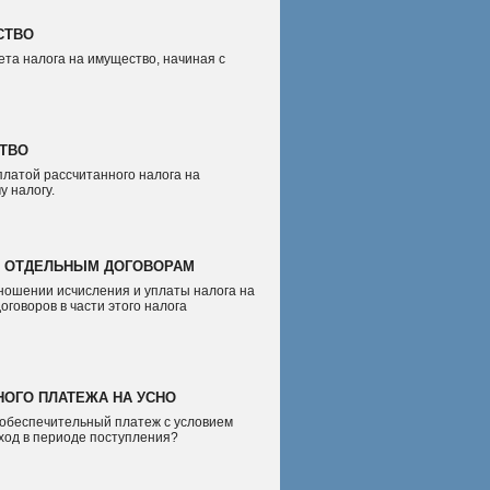
СТВО
та налога на имущество, начиная с
СТВО
платой рассчитанного налога на
у налогу.
О ОТДЕЛЬНЫМ ДОГОВОРАМ
тношении исчисления и уплаты налога на
говоров в части этого налога
ОГО ПЛАТЕЖА НА УСНО
обеспечительный платеж с условием
оход в периоде поступления?