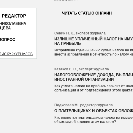
ЧИТАТЬ СТАТЬЮ ОНЛАЙН
 РЕДАКТОР
 НИКОЛАЕВНА
ОТПРАВИТЬ
ЙЦЕВА
Сенин Н. К., эксперт журнала
ИЗЛИШНЕ УПЛАЧЕННЫЙ НАЛОГ НА ИМУ
ВОПРОС
НА ПРИБЫЛЬ
Исправлена к уменьшению сумма налога на и
СПИСКУ ЖУРНАЛОВ
внести исправления в отчетность по налогу 
Казаков Е. С., эксперт журнала
НАЛОГООБЛОЖЕНИЕ ДОХОДА, ВЫПЛАЧ
ИНОСТРАННОЙ ОРГАНИЗАЦИИ
Как уплата налога на прибыль зависит от на
организации и от подтверждения этого факта
Подкопаев М., редактор журнала
О ПЛАТЕЛЬЩИКАХ И ОБЪЕКТАХ ОБЛО
Кто является плательщиком налога на имущес
объектам обложения этим налогом?