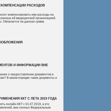
 КОМПЕНСАЦИИ РАСХОДОВ
росит компенсировать ему расходы на
казанные ей медицинской организацией.
ы. Облагается ли данная сумма
ГООБЛОЖЕНИЯ
МЕНТОВ И ИНФОРМАЦИИ ВНЕ
вание о предоставлении документов и
ки? В каком порядке такие документы и
ИМЕНЕНИЯ ККТ С ЛЕТА 2019 ГОДА
ять онлайн-ККТ с 01.07.2019, а кто
изменений, вне-сенных Федеральным