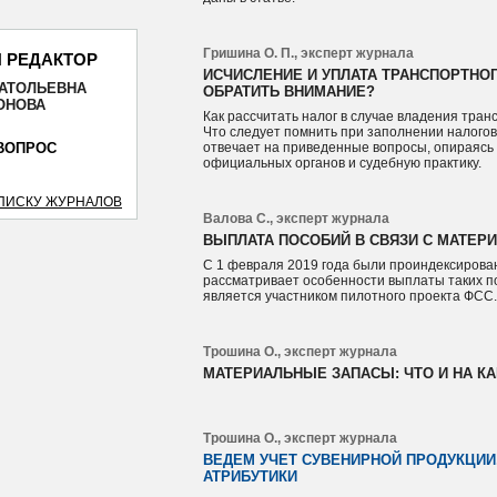
Гришина О. П., эксперт журнала
 РЕДАКТОР
ИСЧИСЛЕНИЕ И УПЛАТА ТРАНСПОРТНОГО
НАТОЛЬЕВНА
ОБРАТИТЬ ВНИМАНИЕ?
ОТПРАВИТЬ
ОНОВА
Как рассчитать налог в случае владения тр
Что следует помнить при заполнении налогов
ВОПРОС
отвечает на приведенные вопросы, опираясь
официальных органов и судебную практику.
СПИСКУ ЖУРНАЛОВ
Валова С., эксперт журнала
ВЫПЛАТА ПОСОБИЙ В СВЯЗИ С МАТЕРИ
С 1 февраля 2019 года были проиндексирован
рассматривает особенности выплаты таких по
является участником пилотного проекта ФСС
Трошина О., эксперт журнала
МАТЕРИАЛЬНЫЕ ЗАПАСЫ: ЧТО И НА КА
Трошина О., эксперт журнала
ВЕДЕМ УЧЕТ СУВЕНИРНОЙ ПРОДУКЦИИ,
АТРИБУТИКИ