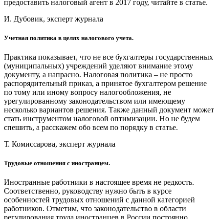
предоставить налоговый агент в 2017 году, читайте в статье.
И. Дубовик, эксперт журнала
Учетная политика в целях налогового учета.
Практика показывает, что не все бухгалтеры государственных
(муниципальных) учреждений уделяют внимание этому
документу, а напрасно. Налоговая политика – не просто
распорядительный приказ, а принятое бухгалтером решение
по тому или иному вопросу налогообложения, не
урегулированному законодательством или имеющему
несколько вариантов решения. Также данный документ может
стать инструментом налоговой оптимизации. Но не будем
спешить, а расскажем обо всем по порядку в статье.
Т. Комиссарова, эксперт журнала
Трудовые отношения с иностранцем.
Иностранные работники в настоящее время не редкость.
Соответственно, руководству нужно быть в курсе
особенностей трудовых отношений с данной категорией
работников. Отметим, что законодательство в области
регулирования труда иностранцев в России постоянно