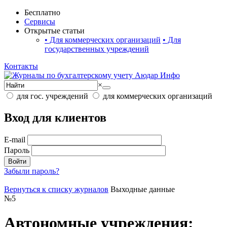
Бесплатно
Сервисы
Открытые статьи
•
Для коммерческих организаций
•
Для
государственных учреждений
Контакты
×
для гос. учреждений
для коммерческих организаций
Вход для клиентов
E-mail
Пароль
Войти
Забыли пароль?
Вернуться к списку журналов
Выходные данные
№
5
Автономные учреждения: