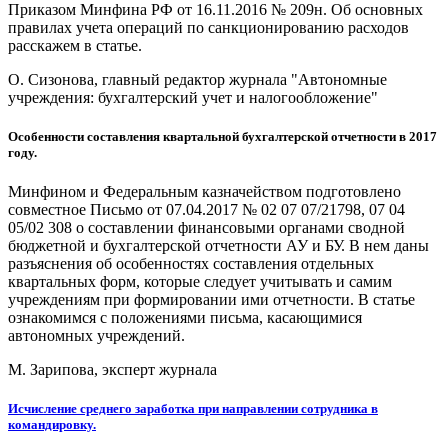
Приказом Минфина РФ от 16.11.2016 № 209н. Об основных
правилах учета операций по санкционированию расходов
расскажем в статье.
О. Сизонова, главный редактор журнала "Автономные
учреждения: бухгалтерский учет и налогообложение"
Особенности составления квартальной бухгалтерской отчетности в 2017
году.
Минфином и Федеральным казначейством подготовлено
совместное Письмо от 07.04.2017 № 02 07 07/21798, 07 04
05/02 308 о составлении финансовыми органами сводной
бюджетной и бухгалтерской отчетности АУ и БУ. В нем даны
разъяснения об особенностях составления отдельных
квартальных форм, которые следует учитывать и самим
учреждениям при формировании ими отчетности. В статье
ознакомимся с положениями письма, касающимися
автономных учреждений.
М. Зарипова, эксперт журнала
Исчисление среднего заработка при направлении сотрудника в
командировку.