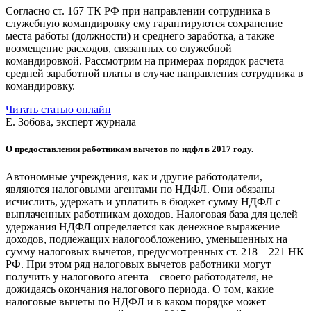
Согласно ст. 167 ТК РФ при направлении сотрудника в
служебную командировку ему гарантируются сохранение
места работы (должности) и среднего заработка, а также
возмещение расходов, связанных со служебной
командировкой. Рассмотрим на примерах порядок расчета
средней заработной платы в случае направления сотрудника в
командировку.
Читать статью онлайн
Е. Зобова, эксперт журнала
О предоставлении работникам вычетов по ндфл в 2017 году.
Автономные учреждения, как и другие работодатели,
являются налоговыми агентами по НДФЛ. Они обязаны
исчислить, удержать и уплатить в бюджет сумму НДФЛ с
выплаченных работникам доходов. Налоговая база для целей
удержания НДФЛ определяется как денежное выражение
доходов, подлежащих налогообложению, уменьшенных на
сумму налоговых вычетов, предусмотренных ст. 218 – 221 НК
РФ. При этом ряд налоговых вычетов работники могут
получить у налогового агента – своего работодателя, не
дожидаясь окончания налогового периода. О том, какие
налоговые вычеты по НДФЛ и в каком порядке может