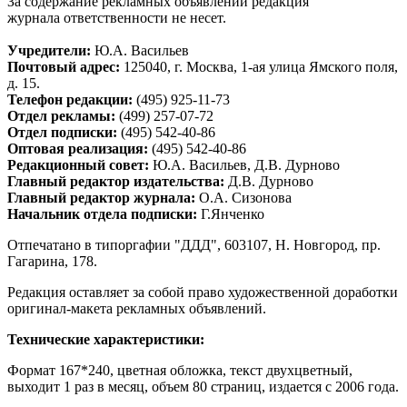
За содержание рекламных объявлений редакция
журнала ответственности не несет.
Учредители:
Ю.А. Васильев
Почтовый адрес:
125040, г. Москва, 1-ая улица Ямского поля,
д. 15.
Телефон редакции:
(495) 925-11-73
Отдел рекламы:
(499) 257-07-72
Отдел подписки:
(495) 542-40-86
Оптовая реализация:
(495) 542-40-86
Редакционный совет:
Ю.А. Васильев, Д.В. Дурново
Главный редактор издательства:
Д.В. Дурново
Главный редактор журнала:
О.А. Сизонова
Начальник отдела подписки:
Г.Янченко
Отпечатано в типоргафии "ДДД", 603107, Н. Новгород, пр.
Гагарина, 178.
Редакция оставляет за собой право художественной доработки
оригинал-макета рекламных объявлений.
Технические характеристики:
Формат 167*240, цветная обложка, текст двухцветный,
выходит 1 раз в месяц, объем 80 страниц, издается с 2006 года.