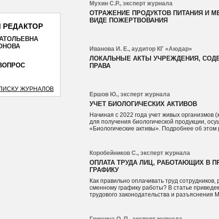
Мухин С.Р., эксперт журнала
ОТРАЖЕНИЕ ПРОДУКТОВ ПИТАНИЯ И М
ВИДЕ ПОЖЕРТВОВАНИЯ
 РЕДАКТОР
НАТОЛЬЕВНА
ОТПРАВИТЬ
ОНОВА
Иванова И. Е., аудитор КГ «Аюдар»
ЛОКАЛЬНЫЕ АКТЫ УЧРЕЖДЕНИЯ, СО
ВОПРОС
ПРАВА
СПИСКУ ЖУРНАЛОВ
Ершов Ю., эксперт журнала
УЧЕТ БИОЛОГИЧЕСКИХ АКТИВОВ
Начиная с 2022 года учет живых организмов (ж
для получения биологической продукции, осу
«Биологические активы». Подробнее об этом 
Коробейников С., эксперт журнала
ОПЛАТА ТРУДА ЛИЦ, РАБОТАЮЩИХ В 
ГРАФИКУ
Как правильно оплачивать труд сотрудников,
сменному графику работы? В статье приведем
трудового законодательства и разъяснения 