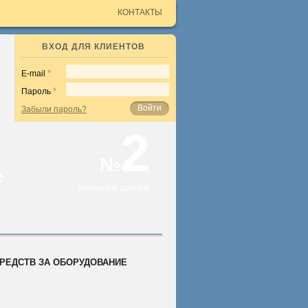
КОНТАКТЫ
ВХОД ДЛЯ КЛИЕНТОВ
E-mail
Пароль
Войти
Забыли пароль?
2
№
е
Выходные данные
РЕДСТВ ЗА ОБОРУДОВАНИЕ