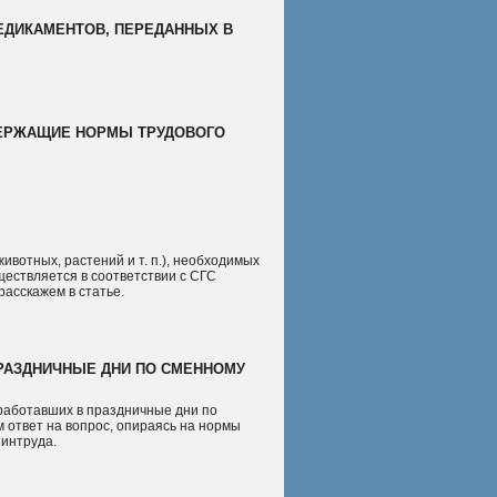
ЕДИКАМЕНТОВ, ПЕРЕДАННЫХ В
ДЕРЖАЩИЕ НОРМЫ ТРУДОВОГО
ивотных, растений и т. п.), необходимых
ществляется в соответствии с СГС
расскажем в статье.
ПРАЗДНИЧНЫЕ ДНИ ПО СМЕННОМУ
 работавших в праздничные дни по
 ответ на вопрос, опираясь на нормы
Минтруда.