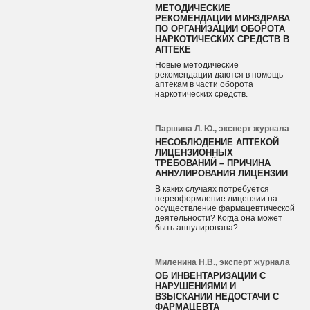
МЕТОДИЧЕСКИЕ
РЕКОМЕНДАЦИИ МИНЗДРАВА
ПО ОРГАНИЗАЦИИ ОБОРОТА
НАРКОТИЧЕСКИХ СРЕДСТВ В
АПТЕКЕ
Новые методические
рекомендации даются в помощь
аптекам в части оборота
наркотических средств.
Паршина Л. Ю., эксперт журнала
НЕСОБЛЮДЕНИЕ АПТЕКОЙ
ЛИЦЕНЗИОННЫХ
ТРЕБОВАНИЙ – ПРИЧИНА
АННУЛИРОВАНИЯ ЛИЦЕНЗИИ
В каких случаях потребуется
переоформление лицензии на
осуществление фармацевтической
деятельности? Когда она может
быть аннулирована?
Миленина Н.В., эксперт журнала
ОБ ИНВЕНТАРИЗАЦИИ С
НАРУШЕНИЯМИ И
ВЗЫСКАНИИ НЕДОСТАЧИ С
ФАРМАЦЕВТА