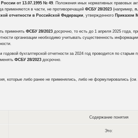
оссии от 13.07.1995 № 49
. Положения иных нормативных правовых ак
ода применяются в части, не противоречащей
ФСБУ 28/2023
(например,
п
рской отчетности в Российской Федерации
, утвержденного
Приказом М
ать применять
ФСБУ 28/2023
досрочно, то есть до 1 апреля 2025 года, п
етности организации необходимо учитывать существенность информации 
ности.
 годовой бухгалтерской отчетности за 2024 год проводится по старым 
рименять
ФСБУ 28/2023
досрочно.
ия, которые либо ранее не применялись, либо не формулировались (см. 
Содержание понятия
Это: