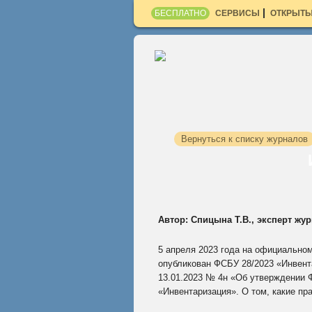
БЕСПЛАТНО
СЕРВИСЫ
ОТКРЫТЫ
Вернуться к списку журналов
Автор: Спицына Т.В., эксперт жу
5 апреля 2023 года на официальном 
опубликован ФСБУ 28/2023 «Инвент
13.01.2023 № 4н «Об утверждении 
«Инвентаризация». О том, какие пр