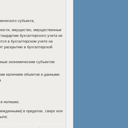
ического субъекта;
стности, имущество, имущественные
стандартам бухгалтерского учета не
ются в бухгалтерском учете на
ит раскрытию в бухгалтерской
енные экономическим субъектом
им наличием объектов и данными
а
 в излишке;
режденными) в пределах, сверх или
были;