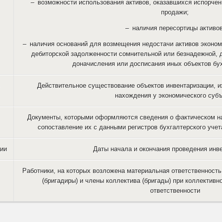
– возможности использования активов, оказавшихся испорчен
продажи;
– наличия пересортицы активов
– наличия оснований для возмещения недостачи активов эконом
дебиторской задолженности сомнительной или безнадежной, д
доначисления или досписания иных объектов бух
Действительное существование объектов инвентаризации, и
нахождения у экономического субъ
Документы, которыми оформляются сведения о фактическом на
сопоставление их с данными регистров бухгалтерского учет
ции
Даты начала и окончания проведения инв
Работники, на которых возложена материальная ответственность
(бригадиры) и члены коллектива (бригады) при коллективн
ответственности