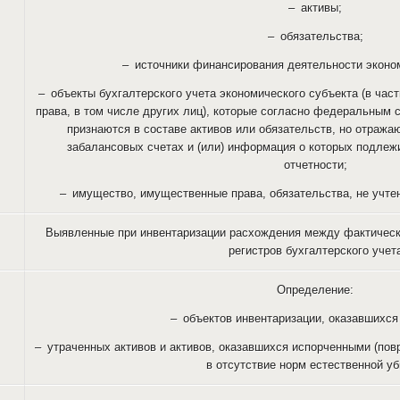
– активы;
– обязательства;
– источники финансирования деятельности эконом
– объекты бухгалтерского учета экономического субъекта (в ча
права, в том числе других лиц), которые согласно федеральным 
признаются в составе активов или обязательств, но отража
забалансовых счетах и (или) информация о которых подлеж
отчетности;
– имущество, имущественные права, обязательства, не учт
Выявленные при инвентаризации расхождения между фактическ
регистров бухгалтерского учет
Определение:
– объектов инвентаризации, оказавшихся
– утраченных активов и активов, оказавшихся испорченными (пов
в отсутствие норм естественной у