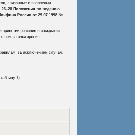
тов, связанные с вопросами
. 26–28 Положения по ведению
инфина России от 29.07.1998 №
ри принятии решения о раскрытии
о нем с точки зрения
правилам, за исключением случая,
таблицу 1).