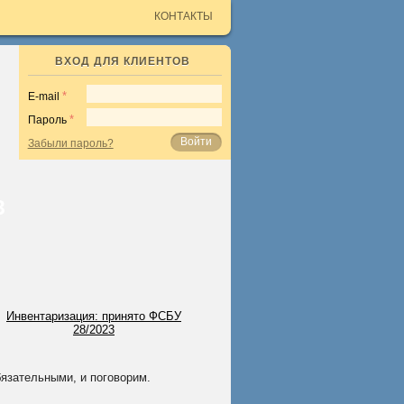
КОНТАКТЫ
ВХОД ДЛЯ КЛИЕНТОВ
E-mail
Пароль
Войти
Забыли пароль?
3
бязательными, и поговорим.