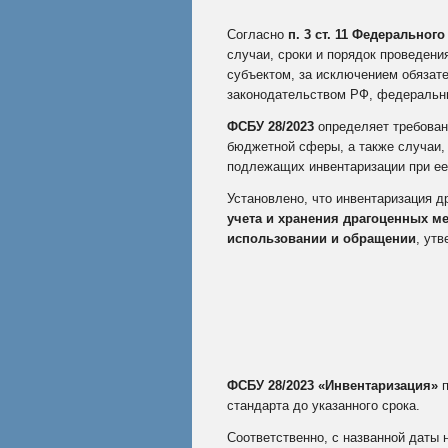
Согласно
п. 3 ст. 11 Федеральног
случаи, сроки и порядок проведени
субъектом, за исключением обязат
законодательством РФ, федеральн
ФСБУ 28/2023
определяет требован
бюджетной сферы, а также случаи, 
подлежащих инвентаризации при ее
Установлено, что инвентаризация 
учета и хранения драгоценных ме
использовании и обращении
, ут
ФСБУ 28/2023 «Инвентаризация»
стандарта до указанного срока.
Соответственно, с названной даты