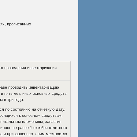
аях, прописанных
го проведения инвентаризации
раве проводить инвентаризацию
в пять лет, иных основных средств
з в три года.
я по состоянию на отчетную дату,
носящихся к основным средствам,
апитальным вложениям, запасам,
илась не ранее 1 октября отчетного
ра и приравненных к ним местностях