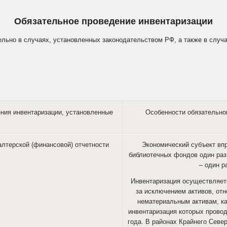
Обязательное проведение инвентаризации
ельно в случаях, установленных законодательством РФ, а также в случ
ния инвентаризации, установленные
Особенности обязательно
алтерской (финансовой) отчетности
Экономический субъект вп
библиотечных фондов один раз 
– один ра
Инвентаризация осуществляетс
за исключением активов, от
нематериальным активам, к
инвентаризация которых провод
года. В районах Крайнего Севе