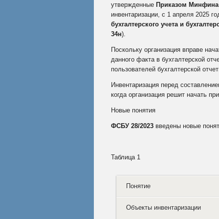
утвержденные
Приказом Минфина Р
инвентаризации, с 1 апреля 2025 г
бухгалтерского учета и бухгалте
34н
).
Поскольку организация вправе нач
данного факта в бухгалтерской отч
пользователей бухгалтерской отчет
Инвентаризация перед составлением
когда организация решит начать п
Новые понятия
ФСБУ 28/2023
введены новые понят
Таблица 1
Понятие
Объекты инвентаризации