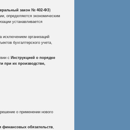
ральный закон № 402‑ФЗ
)
ции, определяются экономическим
изации устанавливается
за исключением организаций
ъектов бухгалтерского учета,
твии с
Инструкцией о порядке
ти при их производстве,
 решение о применении нового
и финансовых обязательств
,