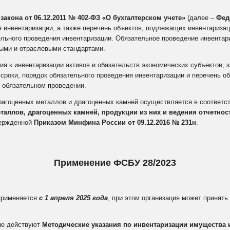
о закона от 06.12.2011 № 402‑ФЗ «О бухгалтерском учете»
(далее –
Феде
я инвентаризации, а также перечень объектов, подлежащих инвентариза
ельного проведения инвентаризации. Обязательное проведение инвентар
ОТПРАВИТЬ
ыми и отраслевыми стандартами.
ия к инвентаризации активов и обязательств экономических субъектов, 
сроки, порядок обязательного проведения инвентаризации и перечень об
 обязательном проведении.
драгоценных металлов и драгоценных камней осуществляется в соответс
таллов, драгоценных камней, продукции из них и ведения отчетнос
вержденной
Приказом Минфина России от 09.12.2016 № 231н
.
Применение ФСБУ 28/2023
применяется
с 1 апреля 2025 года
, при этом организация может принять
 не действуют
Методические указания по инвентаризации имущества 