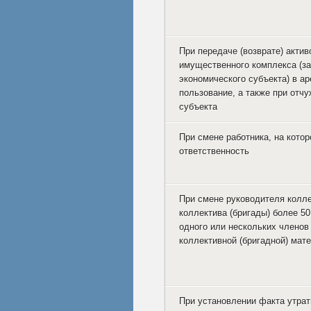
При передаче (возврате) актив
имущественного комплекса (з
экономического субъекта) в а
пользование, а также при отч
субъекта
При смене работника, на кото
ответственность
При смене руководителя колле
коллектива (бригады) более 50
одного или нескольких членов 
коллективной (бригадной) мат
При установлении факта утрат