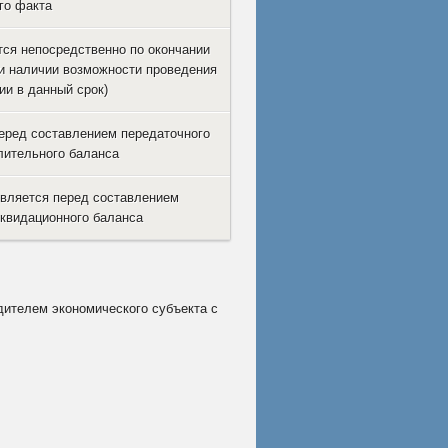
го факта
ся непосредственно по окончании
и наличии возможности проведения
ии в данный срок)
еред составлением передаточного
лительного баланса
вляется перед составлением
квидационного баланса
дителем экономического субъекта с