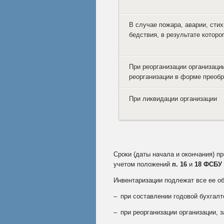
В случае пожара, аварии, стих
бедствия, в результате котор
При реорганизации организаци
реорганизации в форме преоб
При ликвидации организации
Сроки (даты начала и окончания) п
учетом положений
п. 16
и
18 ФСБУ 
Инвентаризации подлежат все ее о
– при составлении годовой бухгалт
– при реорганизации организации, 